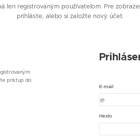
ná len registrovaným používateľom. Pre zobrazen
prihláste, alebo si založte nový účet.
Prihláse
egistrovaným
jte prístup do
E-mail
Heslo