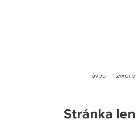
ÚVOD
SAXOFÓ
Stránka len