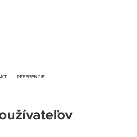
AKT
REFERENCIE
používateľov