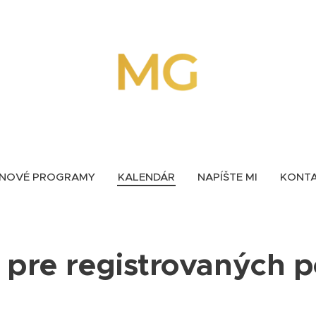
NOVÉ PROGRAMY
KALENDÁR
NAPÍŠTE MI
KONT
 pre registrovaných 